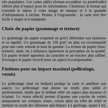
très populaires. Les cartes pliées (format accordéon ou portefeuille)
offrent plus d’espace pour les informations. Choisissez le format qui
convient le mieux à votre image de marque et à la quantité
d’informations à inclure. Pensez à l’ergonomie : la carte doit être
facile à ranger et à manipuler.
Choix du papier (grammage et texture)
Le grammage du papier (exprimé en g/m²) détermine son épaisseur
et sa rigidité. Un grammage de 350 g/m² ou plus est recommandé
pour une carte robuste et haut de gamme. La texture du papier (lisse,
texturée, mate, etc.) influence également la perception de la qualité.
Un papier texturé apportera du caractère et un toucher plus raffiné.
Envisagez le papier recyclé pour un aspect éco-responsable.
Finitions pour un impact maximal (pelliculage,
vernis)
Le pelliculage (mat ou brillant) protège la carte et améliore son
aspect. Le pelliculage mat donne un rendu plus subtil et
professionnel, tandis que le brillant offre un aspect plus luxueux et
éclatant. Le vernis sélectif permet d’ajouter une couche de vernis
uniquement sur certaines zones, créant ainsi un effet de relief et
mettant en avant des éléments spécifiques. Le gaufrage, quant à lui,