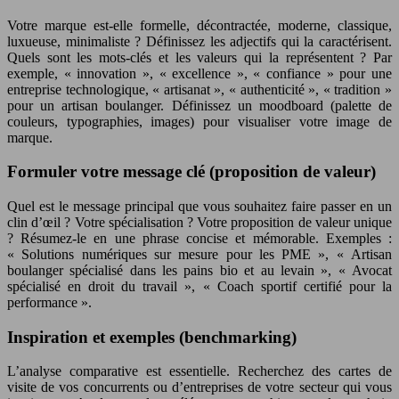
Votre marque est-elle formelle, décontractée, moderne, classique,
luxueuse, minimaliste ? Définissez les adjectifs qui la caractérisent.
Quels sont les mots-clés et les valeurs qui la représentent ? Par
exemple, « innovation », « excellence », « confiance » pour une
entreprise technologique, « artisanat », « authenticité », « tradition »
pour un artisan boulanger. Définissez un moodboard (palette de
couleurs, typographies, images) pour visualiser votre image de
marque.
Formuler votre message clé (proposition de valeur)
Quel est le message principal que vous souhaitez faire passer en un
clin d’œil ? Votre spécialisation ? Votre proposition de valeur unique
? Résumez-le en une phrase concise et mémorable. Exemples :
« Solutions numériques sur mesure pour les PME », « Artisan
boulanger spécialisé dans les pains bio et au levain », « Avocat
spécialisé en droit du travail », « Coach sportif certifié pour la
performance ».
Inspiration et exemples (benchmarking)
L’analyse comparative est essentielle. Recherchez des cartes de
visite de vos concurrents ou d’entreprises de votre secteur qui vous