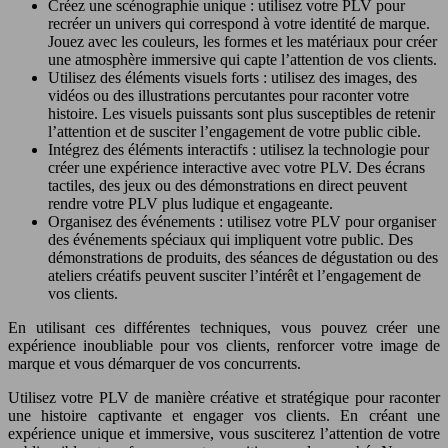
Créez une scénographie unique : utilisez votre PLV pour
recréer un univers qui correspond à votre identité de marque.
Jouez avec les couleurs, les formes et les matériaux pour créer
une atmosphère immersive qui capte l’attention de vos clients.
Utilisez des éléments visuels forts : utilisez des images, des
vidéos ou des illustrations percutantes pour raconter votre
histoire. Les visuels puissants sont plus susceptibles de retenir
l’attention et de susciter l’engagement de votre public cible.
Intégrez des éléments interactifs : utilisez la technologie pour
créer une expérience interactive avec votre PLV. Des écrans
tactiles, des jeux ou des démonstrations en direct peuvent
rendre votre PLV plus ludique et engageante.
Organisez des événements : utilisez votre PLV pour organiser
des événements spéciaux qui impliquent votre public. Des
démonstrations de produits, des séances de dégustation ou des
ateliers créatifs peuvent susciter l’intérêt et l’engagement de
vos clients.
En utilisant ces différentes techniques, vous pouvez créer une
expérience inoubliable pour vos clients, renforcer votre image de
marque et vous démarquer de vos concurrents.
Utilisez votre PLV de manière créative et stratégique pour raconter
une histoire captivante et engager vos clients. En créant une
expérience unique et immersive, vous susciterez l’attention de votre