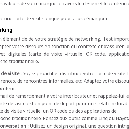
s valeurs de votre marque à travers le design et le contenu 
z une carte de visite unique pour vous démarquer.
orking
un élément clé de votre stratégie de networking. Il est impor
apter votre discours en fonction du contexte et d’assurer u
es digitales (carte de visite virtuelle, QR code, applicat
he traditionnelle.
de visite :
Soyez proactif et distribuez votre carte de visite l
ences, de rencontres informelles, etc. Adaptez votre discou
ocuteur.
ail de remerciement à votre interlocuteur et rappelez-lui l
arte de visite est un point de départ pour une relation durabl
te de visite virtuelle, un QR code ou des applications de
che traditionnelle. Pensez aux outils comme Linq ou Hayst
conversation :
Utilisez un design original, une question intri