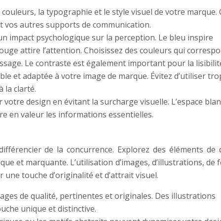
s couleurs, la typographie et le style visuel de votre marque.
e et vos autres supports de communication.
un impact psychologique sur la perception. Le bleu inspire
 rouge attire l’attention. Choisissez des couleurs qui corresp
sage. Le contraste est également important pour la lisibilit
ible et adaptée à votre image de marque. Évitez d’utiliser tro
 la clarté.
r votre design en évitant la surcharge visuelle. L’espace blan
tre en valeur les informations essentielles.
différencier de la concurrence. Explorez des éléments de 
ique et marquante. L’utilisation d’images, d’illustrations, de
une touche d’originalité et d’attrait visuel.
mages de qualité, pertinentes et originales. Des illustrations
che unique et distinctive.