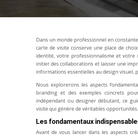
Dans un monde professionnel en constante é
carte de visite conserve une place de choi
identité, votre professionnalisme et votre
initier des collaborations et laisser une imp
informations essentielles au design visuel,
Nous explorerons les aspects fondamentaux
branding et des exemples concrets pour
indépendant ou designer débutant, ce guid
visite qui génère de véritables opportunités.
Les fondamentaux indispensables
Avant de vous lancer dans les aspects créa