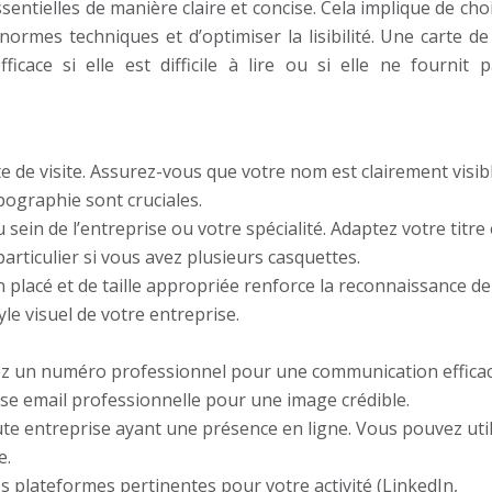
ntielles de manière claire et concise. Cela implique de choi
ormes techniques et d’optimiser la lisibilité. Une carte de 
cace si elle est difficile à lire ou si elle ne fournit p
e de visite. Assurez-vous que votre nom est clairement visib
 typographie sont cruciales.
 sein de l’entreprise ou votre spécialité. Adaptez votre titre
particulier si vous avez plusieurs casquettes.
 placé et de taille appropriée renforce la reconnaissance de
le visuel de votre entreprise.
iez un numéro professionnel pour une communication efficac
sse email professionnelle pour une image crédible.
te entreprise ayant une présence en ligne. Vous pouvez util
e.
es plateformes pertinentes pour votre activité (LinkedIn,