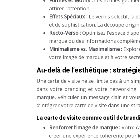
Formes et Motifs :
Les formes géométr
attirer l’attention.
Effets Spéciaux :
Le vernis sélectif, l
et de sophistication. La découpe origin
Recto-Verso :
Optimisez l’espace dispo
marque ou des informations compléme
Minimalisme vs. Maximalisme :
Explore
votre image de marque et à votre secteu
Au-delà de l’esthétique : stratégi
Une carte de visite ne se limite pas à un si
dans votre branding et votre networking. 
marque, véhiculer un message clair et vous 
d’intégrer votre carte de visite dans une st
La carte de visite comme outil de brand
Renforcer l’image de marque :
Votre ca
créer une expérience cohérente pour le