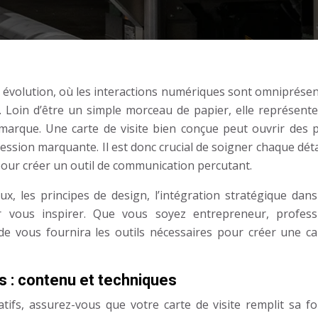
volution, où les interactions numériques sont omniprésent
x. Loin d’être un simple morceau de papier, elle représente
 marque. Une carte de visite bien conçue peut ouvrir des p
ression marquante. Il est donc crucial de soigner chaque déta
 pour créer un outil de communication percutant.
, les principes de design, l’intégration stratégique dans
 vous inspirer. Que vous soyez entrepreneur, profess
e vous fournira les outils nécessaires pour créer une ca
 : contenu et techniques
tifs, assurez-vous que votre carte de visite remplit sa fo