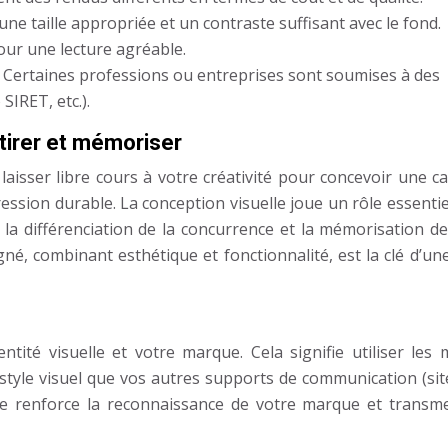
 une taille appropriée et un contraste suffisant avec le fond.
our une lecture agréable.
:
Certaines professions ou entreprises sont soumises à des
SIRET, etc.).
attirer et mémoriser
 laisser libre cours à votre créativité pour concevoir une c
mpression durable. La conception visuelle joue un rôle essenti
la différenciation de la concurrence et la mémorisation de
né, combinant esthétique et fonctionnalité, est la clé d’un
dentité visuelle et votre marque. Cela signifie utiliser le
tyle visuel que vos autres supports de communication (sit
elle renforce la reconnaissance de votre marque et transm