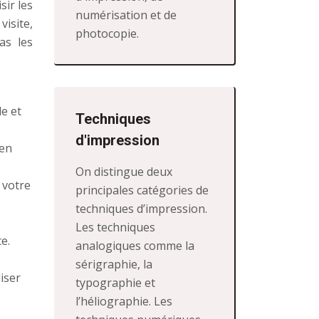
sir les
numérisation et de
visite,
photocopie.
as les
le et
Techniques
d'impression
 en
On distingue deux
 votre
principales catégories de
techniques d’impression.
Les techniques
e.
analogiques comme la
sérigraphie, la
iser
typographie et
l’héliographie. Les