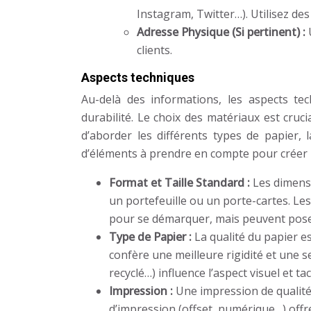
Instagram, Twitter…). Utilisez de
Adresse Physique (Si pertinent) :
clients.
Aspects techniques
Au-delà des informations, les aspects tec
durabilité. Le choix des matériaux est cruc
d’aborder les différents types de papier, 
d’éléments à prendre en compte pour créer u
Format et Taille Standard :
Les dimens
un portefeuille ou un porte-cartes. Les
pour se démarquer, mais peuvent pos
Type de Papier :
La qualité du papier e
confère une meilleure rigidité et une se
recyclé…) influence l’aspect visuel et tact
Impression :
Une impression de qualité 
d’impression (offset, numérique…) offre