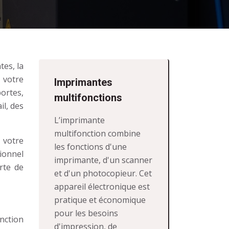
es, la
 votre
Imprimantes
ortes,
multifonctions
il, des
L’imprimante
multifonction combine
 votre
les fonctions d'une
ionnel
imprimante, d'un scanner
rte de
et d'un photocopieur. Cet
appareil électronique est
pratique et économique
pour les besoins
nction
d'impression, de