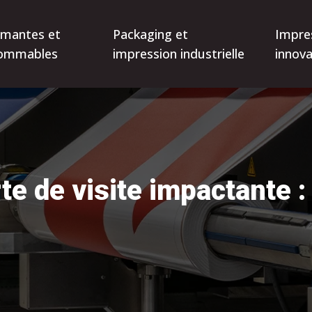
imantes et
Packaging et
Impre
ommables
impression industrielle
innova
te de visite impactante :