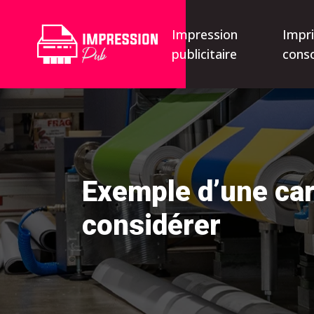
Impression
Impr
publicitaire
cons
Exemple d’une car
considérer