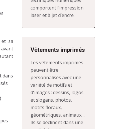
techniques numériques
comportent l’impression
es
laser et à jet d’encre.
 et sa
e avant
Vêtements imprimés
autant
Les vêtements imprimés
peuvent être
t dans
personnalisés avec une
isés
variété de motifs et
d'images : dessins, logos
)
et slogans, photos,
,
motifs floraux,
géométriques, animaux…
ypes
Ils se déclinent dans une