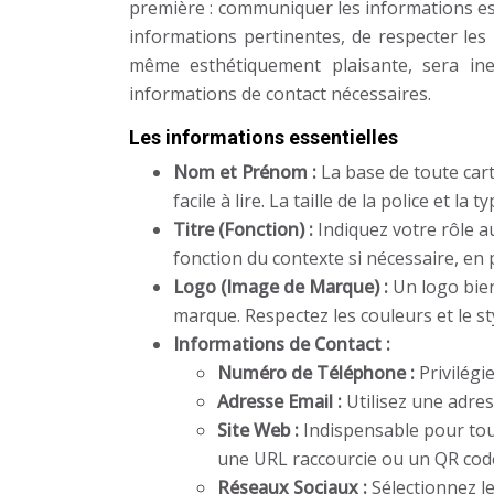
première : communiquer les informations esse
informations pertinentes, de respecter les n
même esthétiquement plaisante, sera ineffi
informations de contact nécessaires.
Les informations essentielles
Nom et Prénom :
La base de toute cart
facile à lire. La taille de la police et la
Titre (Fonction) :
Indiquez votre rôle au
fonction du contexte si nécessaire, en 
Logo (Image de Marque) :
Un logo bien
marque. Respectez les couleurs et le sty
Informations de Contact :
Numéro de Téléphone :
Privilég
Adresse Email :
Utilisez une adre
Site Web :
Indispensable pour tou
une URL raccourcie ou un QR cod
Réseaux Sociaux :
Sélectionnez l