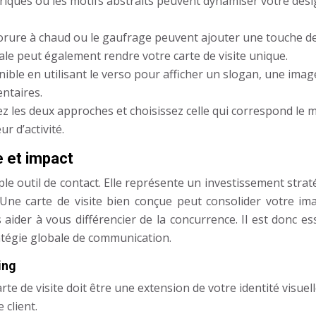
iques ou les motifs abstraits peuvent dynamiser votre desi
a dorure à chaud ou le gaufrage peuvent ajouter une touche d
ale peut également rendre votre carte de visite unique.
nible en utilisant le verso pour afficher un slogan, une imag
ntaires.
z les deux approches et choisissez celle qui correspond le 
r d’activité.
e et impact
mple outil de contact. Elle représente un investissement stra
Une carte de visite bien conçue peut consolider votre im
aider à vous différencier de la concurrence. Il est donc es
ratégie globale de communication.
ing
rte de visite doit être une extension de votre identité visuell
 client.