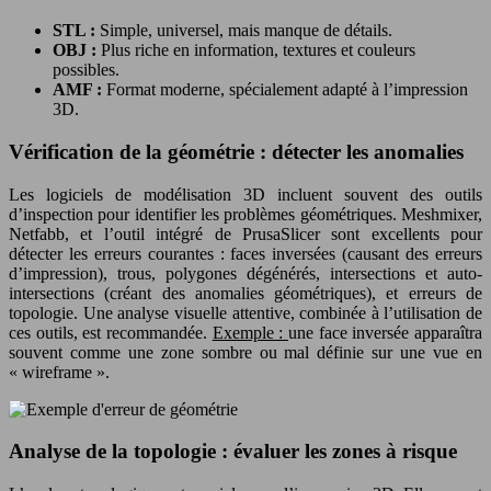
STL :
Simple, universel, mais manque de détails.
OBJ :
Plus riche en information, textures et couleurs
possibles.
AMF :
Format moderne, spécialement adapté à l’impression
3D.
Vérification de la géométrie : détecter les anomalies
Les logiciels de modélisation 3D incluent souvent des outils
d’inspection pour identifier les problèmes géométriques. Meshmixer,
Netfabb, et l’outil intégré de PrusaSlicer sont excellents pour
détecter les erreurs courantes : faces inversées (causant des erreurs
d’impression), trous, polygones dégénérés, intersections et auto-
intersections (créant des anomalies géométriques), et erreurs de
topologie. Une analyse visuelle attentive, combinée à l’utilisation de
ces outils, est recommandée.
Exemple :
une face inversée apparaîtra
souvent comme une zone sombre ou mal définie sur une vue en
« wireframe ».
Analyse de la topologie : évaluer les zones à risque