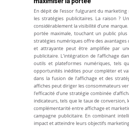
maximiser la portée
En dépit de l’essor fulgurant du marketing 
les stratégies publicitaires. La raison ?
considérablement la visibilité d’une marque.
portée maximale, touchant un public plus la
stratégies numériques offre des avantages 
et attrayante peut être amplifiée par un
publicitaire. L’intégration de l’affichage
outils et plateformes numériques, tels qu
opportunités inédites pour compléter et val
dans la fusion de l’affichage et des strat
affiches peut diriger les consommateurs ve
l’efficacité d’une stratégie combinée d’aff
indicateurs, tels que le taux de conversion,
complémentarité entre affichage et marketi
campagne publicitaire. En combinant inte
impact et atteindre leurs objectifs marketin