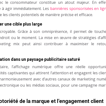
vec le consommateur constitue un atout majeur. En effe
ce à agir immédiatement. Les
bannières sponsorisées en lig
les clients potentiels de manière précise et efficace.
r une cible plus large
ncroyable. Grâce à son omniprésence, il permet de touch
’endroit ou le moment. La mise en œuvre de stratégies d’aff
ting mix peut ainsi contribuer à maximiser le reto
tion dans un paysage publicitaire saturé
taire, l’affichage numérique offre une réelle opportun
ités captivantes qui attirent l’attention et engagent les clie
er harmonieusement avec d’autres canaux de marketing numé
 électronique ou les médias sociaux, pour une campagne mar
notoriété de la marque et l’engagement client