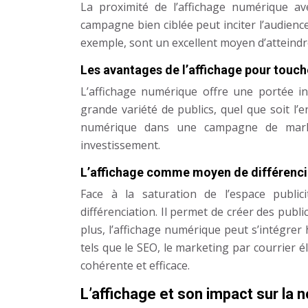
La proximité de l’affichage numérique a
campagne bien ciblée peut inciter l’audien
exemple, sont un excellent moyen d’atteindre 
Les avantages de l’affichage pour touche
L’affichage numérique offre une portée i
grande variété de publics, quel que soit l
numérique dans une campagne de marke
investissement.
L’affichage comme moyen de différencia
Face à la saturation de l’espace publici
différenciation. Il permet de créer des public
plus, l’affichage numérique peut s’intégr
tels que le SEO, le marketing par courrier
cohérente et efficace.
L’affichage et son impact sur la 