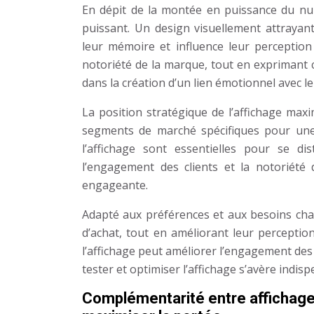
En dépit de la montée en puissance du nu
puissant. Un design visuellement attraya
leur mémoire et influence leur perception
notoriété de la marque, tout en exprimant c
dans la création d’un lien émotionnel avec l
La position stratégique de l’affichage maxi
segments de marché spécifiques pour une 
l’affichage sont essentielles pour se di
l’engagement des clients et la notoriété
engageante.
Adapté aux préférences et aux besoins chang
d’achat, tout en améliorant leur perceptio
l’affichage peut améliorer l’engagement des 
tester et optimiser l’affichage s’avère indisp
Complémentarité entre affichage 