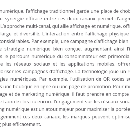
numérique, l’affichage traditionnel garde une place de cho
 Une synergie efficace entre ces deux canaux permet d’aug
 L’approche multi-canal, qui allie affichage et numérique, of
rge et diversifié. L’interaction entre l’affichage physique
considérables. Par exemple, une campagne d’affichage bien 
e stratégie numérique bien conçue, augmentant ainsi l’
 dans le parcours numérique du consommateur est primordial
e les réseaux sociaux et les applications mobiles, offre
oriser les campagnes d’affichage. La technologie joue un r
égies numériques. Par exemple, l’utilisation de QR codes s
rs une boutique en ligne ou une page de promotion. Pour m
ichage et de marketing numérique, il faut prendre en compte
 le taux de clics ou encore l’engagement sur les réseaux soci
ng numérique est un atout majeur pour maximiser la portée
lligemment ces deux canaux, les marques peuvent optimise
g plus efficacement.