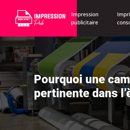
Impression
Impr
publicitaire
cons
Pourquoi une cam
pertinente dans l