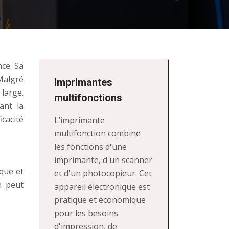
ce. Sa
Malgré
Imprimantes
 large.
multifonctions
ant la
cacité
L’imprimante
multifonction combine
les fonctions d'une
imprimante, d'un scanner
ique et
et d'un photocopieur. Cet
n peut
appareil électronique est
pratique et économique
pour les besoins
d'impression, de