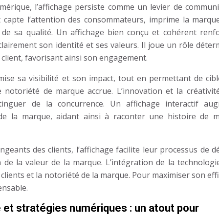
mérique, l’affichage persiste comme un levier de communi
nt capte l’attention des consommateurs, imprime la marqu
 de sa qualité. Un affichage bien conçu et cohérent renfo
lairement son identité et ses valeurs. Il joue un rôle déte
e client, favorisant ainsi son engagement.
mise sa visibilité et son impact, tout en permettant de cib
notoriété de marque accrue. L’innovation et la créativit
stinguer de la concurrence. Un affichage interactif au
 de la marque, aidant ainsi à raconter une histoire de 
eants des clients, l’affichage facilite leur processus de d
n de la valeur de la marque. L’intégration de la technologi
clients et la notoriété de la marque. Pour maximiser son effi
ensable.
et stratégies numériques : un atout pour