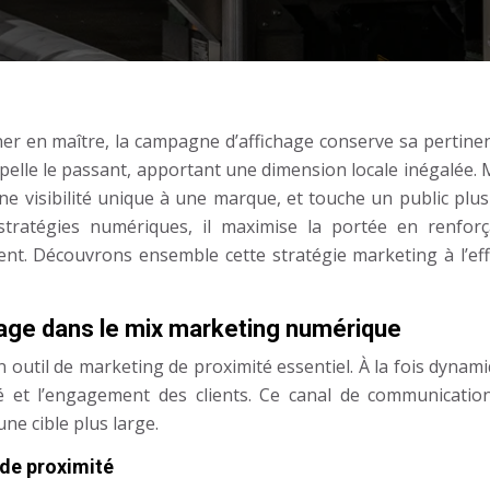
er en maître, la campagne d’affichage conserve sa pertinen
pelle le passant, apportant une dimension locale inégalée. 
 une visibilité unique à une marque, et touche un public plus
tratégies numériques, il maximise la portée en renforç
ent. Découvrons ensemble cette stratégie marketing à l’effi
chage dans le mix marketing numérique
 outil de marketing de proximité essentiel. À la fois dynam
lité et l’engagement des clients. Ce canal de communicatio
une cible plus large.
 de proximité